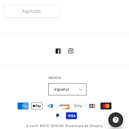
habitual
Agotado
Facebook
Instagram
Idioma
Español
Formas
de
pago
© 2026,
MÁTE DESIGN
Tecnología de Shopify