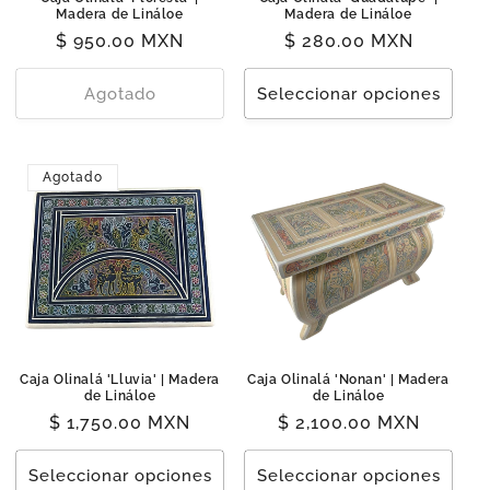
Madera de Lináloe
Madera de Lináloe
Precio
$ 950.00 MXN
Precio
$ 280.00 MXN
habitual
habitual
Agotado
Seleccionar opciones
Agotado
Caja Olinalá 'Lluvia' | Madera
Caja Olinalá 'Nonan' | Madera
de Lináloe
de Lináloe
Precio
$ 1,750.00 MXN
Precio
$ 2,100.00 MXN
habitual
habitual
Seleccionar opciones
Seleccionar opciones