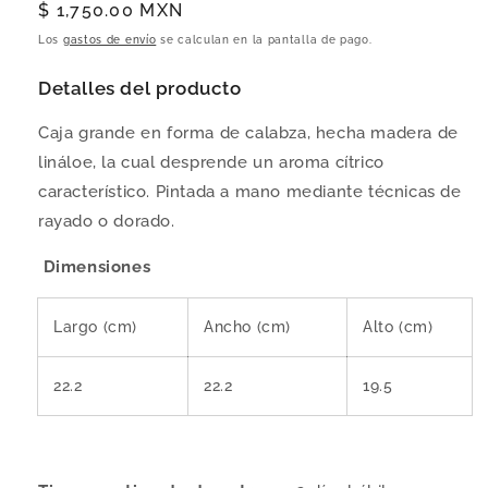
Precio
$ 1,750.00 MXN
habitual
Los
gastos de envío
se calculan en la pantalla de pago.
Detalles del producto
Caja grande en forma de calabza, hecha madera de
lináloe, la cual desprende un aroma cítrico
característico. Pintada a mano mediante técnicas de
rayado o dorado.
Dimensiones
Largo (cm)
Ancho (cm)
Alto (cm)
22.2
22.2
19.5