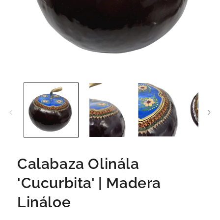
Calabaza Olinála
'Cucurbita' | Madera
Lináloe