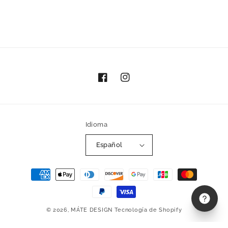
Facebook
Instagram
Idioma
Español
Formas
de
pago
© 2026,
MÁTE DESIGN
Tecnología de Shopify