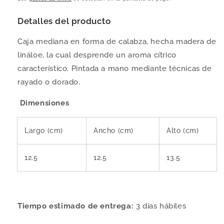
Detalles del producto
Caja mediana en forma de calabza, hecha madera de
lináloe, la cual desprende un aroma cítrico
característico. Pintada a mano mediante técnicas de
rayado o dorado.
Dimensiones
Largo (cm)
Ancho (cm)
Alto (cm)
12.5
12.5
13.5
Tiempo estimado de entrega:
3
días hábiles