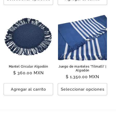
Mantel Circular Algodón
Juego de manteles 'Tilmatli' |
Algodón
Precio
$ 360.00 MXN
Precio
$ 1,350.00 MXN
habitual
habitual
Agregar al carrito
Seleccionar opciones