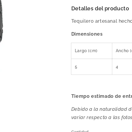
Detalles del producto
Tequilero artesanal hech
Dimensiones
Largo (cm)
Ancho 
5
4
Tiempo estimado de ent
Debido a la naturalidad d
variar respecto a las fotos
Cantidad