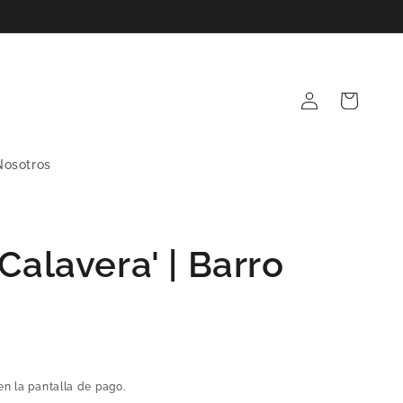
Iniciar
Carrito
sesión
Nosotros
Calavera' | Barro
en la pantalla de pago.