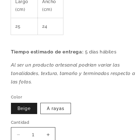
Largo
Ancho
(cm)
(cm)
25
24
Tiempo estimado de entrega:
5 días hábiles
Al ser un producto artesanal podrían variar las
tonalidades, textura, tamaño y terminados respecto a
las fotos.
Color
Beige
A rayas
Cantidad
Reducir
Aumentar