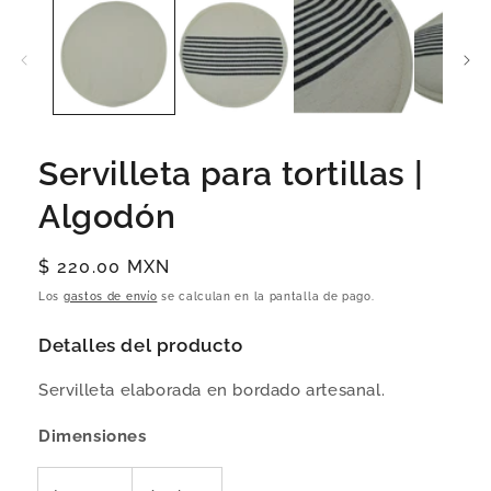
Servilleta para tortillas |
Algodón
Precio
$ 220.00 MXN
habitual
Los
gastos de envío
se calculan en la pantalla de pago.
Detalles del producto
Servilleta elaborada en bordado artesanal.
Dimensiones