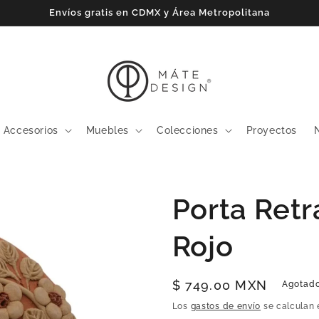
Envíos gratis en CDMX y Área Metropolitana
Accesorios
Muebles
Colecciones
Proyectos
Porta Retr
Rojo
Precio
$ 749.00 MXN
Agotad
habitual
Los
gastos de envío
se calculan 