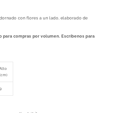
adornado con flores a un lado, elaborado de
o para compras por volumen. Escríbenos para
Alto
(cm)
9