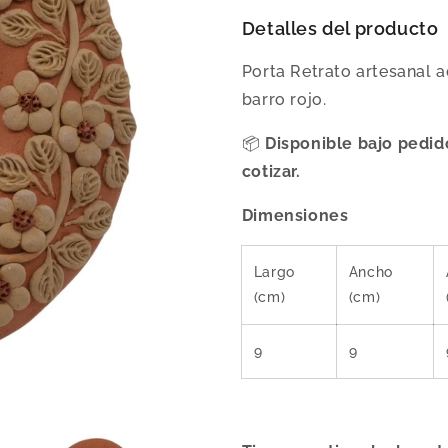
Detalles del producto
Porta Retrato artesanal 
barro rojo.
Disponible bajo pedid
📦
cotizar.
Dimensiones
Largo
Ancho
(cm)
(cm)
9
9