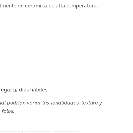
lmente en cerámica de alta temperatura,
rega:
15 días hábiles
al podrían variar las tonalidades, textura y
 fotos.