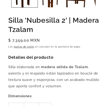
Silla 'Nubesilla 2' | Madera
Tzalam
Precio
$ 7,359.00 MXN
habitual
Los
gastos de envío
se calculan en la pantalla de pago.
Detalles del producto
Silla elaborada en
madera sólida de Tzalam
,
asiento y el respaldo están tapizados en bouclé de
textura suave y esponjosa, con un acabado mullido
que aporta confort y volumen.
Dimensiones