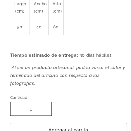
Largo
Ancho
Alto
(cm)
(cm)
(cm)
50
40
80
Tiempo estimado de entrega:
30
días hábiles
Al ser un producto artesanal, podría variar el color y
terminado del artículo con respecto a las
fotografías.
Cantidad
Reducir
Aumentar
cantidad
cantidad
para
para
Silla
Silla
Agregar al carrito