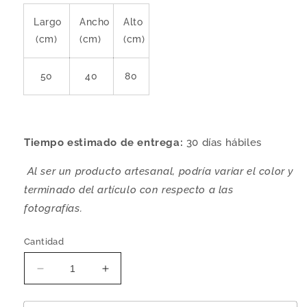
Largo
Ancho
Alto
(cm)
(cm)
(cm)
50
40
80
Tiempo estimado de entrega:
30
días hábiles
Al ser un producto artesanal, podría variar el color y
terminado del artículo con respecto a las
fotografías.
Cantidad
Reducir
Aumentar
cantidad
cantidad
para
para