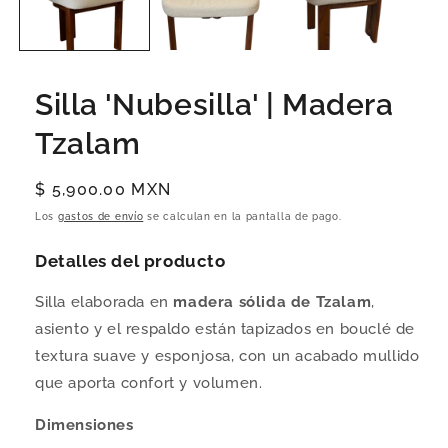
Silla 'Nubesilla' | Madera
Tzalam
Precio
$ 5,900.00 MXN
habitual
Los
gastos de envío
se calculan en la pantalla de pago.
Detalles del producto
Silla elaborada en
madera sólida de Tzalam
,
asiento y el respaldo están tapizados en bouclé de
textura suave y esponjosa, con un acabado mullido
que aporta confort y volumen.
Dimensiones