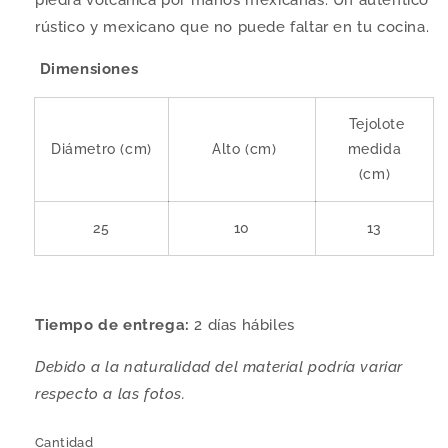
piedra volcánica por manos mexicanas. Un auténtico
rústico y mexicano que no puede faltar en tu cocina.
Dimensiones
Tejolote
Diámetro (cm)
Alto (cm)
medida
(cm)
25
10
13
Tiempo de entrega:
2
días hábiles
Debido a la naturalidad del material podría variar
respecto a las fotos.
Cantidad