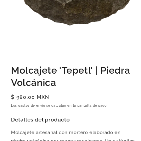
Molcajete 'Tepetl' | Piedra
Volcánica
Precio
$ 980.00 MXN
habitual
Los
gastos de envío
se calculan en la pantalla de pago.
Detalles del producto
Molcajete artesanal con mortero elaborado en