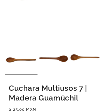
Cuchara Multiusos 7 |
Madera Guamúchil
Precio
$ 25.00 MXN