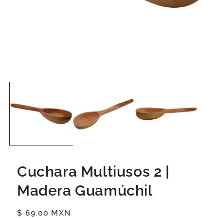
Cuchara Multiusos 2 |
Madera Guamúchil
Precio
$ 89.00 MXN