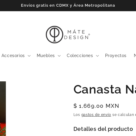
Envíos gratis en CDMX y Área Metropolitana
Accesorios
Muebles
Colecciones
Proyectos
Canasta N
Precio
$ 1,669.00 MXN
habitual
Los
gastos de envío
se calculan 
Detalles del producto