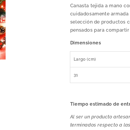
Canasta tejida a mano co
cuidadosamente armada p
selección de productos co
pensados para compartir y
Dimensiones
Largo (cm)
31
Tiempo estimado de ent
Al ser un producto artesan
terminados respecto a las