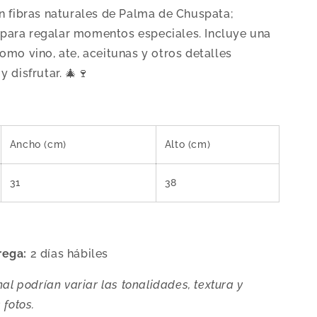
n fibras naturales de Palma de Chuspata;
ara regalar momentos especiales. Incluye una
mo vino, ate, aceitunas y otros detalles
 disfrutar. 🎄🍷
Ancho (cm)
Alto (cm)
31
38
rega:
2 días hábiles
al podrían variar las tonalidades, textura y
 fotos.