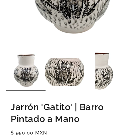
Jarrón 'Gatito' | Barro
Pintado a Mano
Precio
$ 950.00 MXN