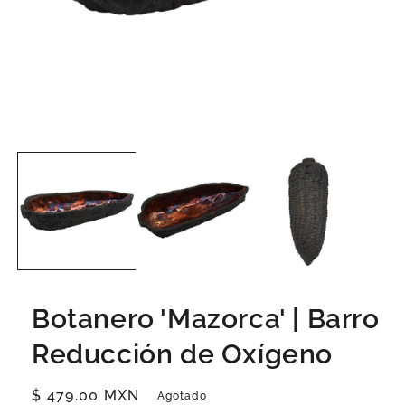
Botanero 'Mazorca' | Barro
Reducción de Oxígeno
Precio
$ 479.00 MXN
Agotado