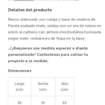
Detalles del producto
Banco elaborado con rodaja y base de madera de
Parota acabado mate, unidas con un aro de solera en
acero al carbono con pintura electrostática horneada
negro mate; resbalones de felpa en la base.
📐
¿Requieres una medida especial o diseño
personalizado? Contáctanos para cotizar tu
proyecto a la medida.
Dimensiones
Largo
Ancho
Alto
(cm)
(cm)
(cm)
35
35
55