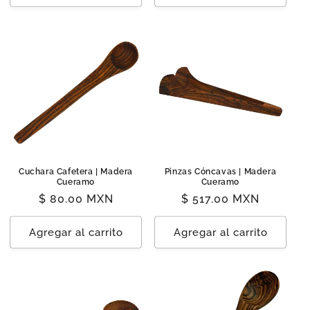
Cuchara Cafetera | Madera
Pinzas Cóncavas | Madera
Cueramo
Cueramo
Precio
$ 80.00 MXN
Precio
$ 517.00 MXN
habitual
habitual
Agregar al carrito
Agregar al carrito