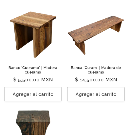
Banco 'Cueramo' | Madera
Banca 'Curam' | Madera de
Cueramo
Cueramo
Precio
$ 5,500.00 MXN
Precio
$ 14,500.00 MXN
habitual
habitual
Agregar al carrito
Agregar al carrito