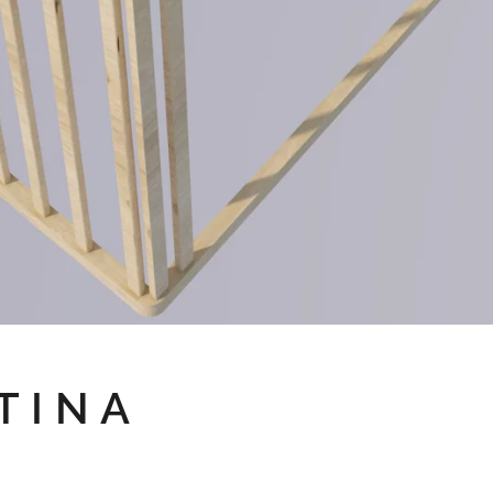
T I N A