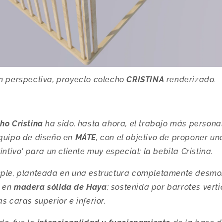
n perspectiva, proyecto colecho
CRISTINA
renderizado.
ho Cristina
ha sido, hasta ahora, el trabajo más persona
equipo de diseño en
MÁTE
, con el objetivo de proponer u
intivo' para un cliente muy especial: la bebita Cristina.
mple, planteada en una estructura completamente desmon
a en
madera sólida de Haya
; sostenida por barrotes vert
as caras superior e inferior.