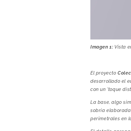
Imagen 1:
Vista e
El proyecto
Colec
desarrollado el 
con un 'toque dist
La base, algo si
sobria elaborad
perimetrales en l