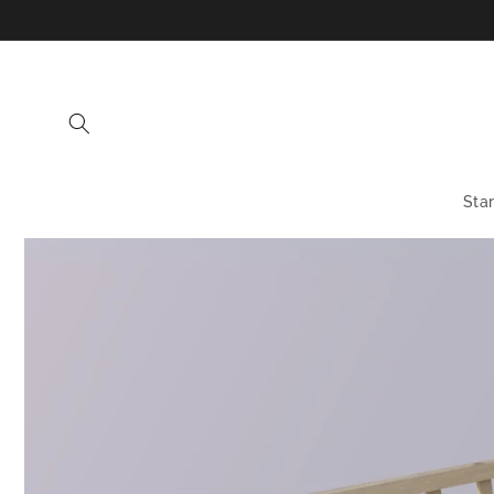
Skip to
content
Star