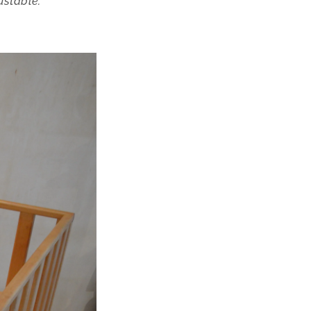
ustable.