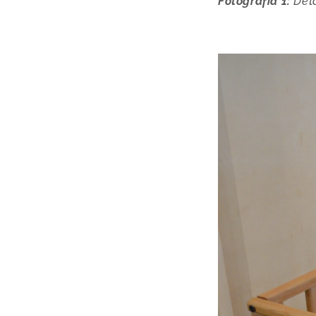
Fotografía 1:
Deta