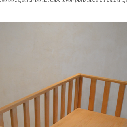
lle de sujeción de tornillos unión para base de altura aj