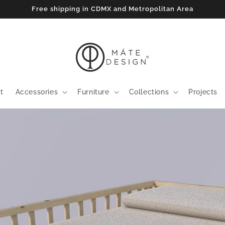
Free shipping in CDMX and Metropolitan Area
t
Accessories
Furniture
Collections
Projects