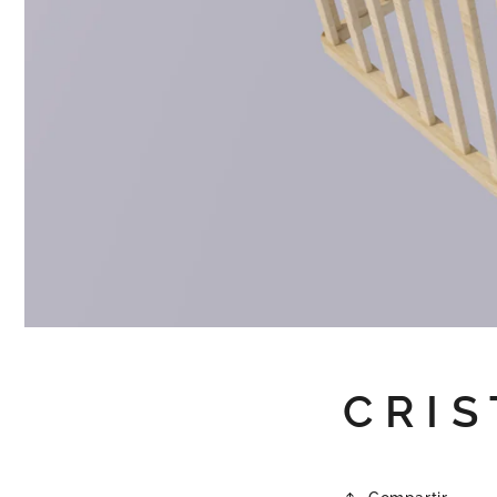
C R I S 